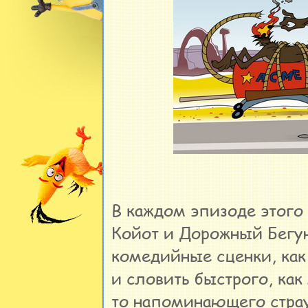
В каждом эпизоде этог
Койот и Дорожный Бегун
комедийные сценки, как
и словить быстрого, как
то напоминающего страу