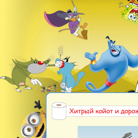
Хитрый койот и доро