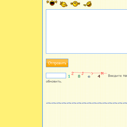
Введите
то
обновить.