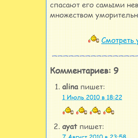
спасают его самыми не
множеством уморитель
Смотреть 
Комментариев: 9
alina
пишет:
1 Июль 2010 в 18:22
ayat
пишет:
7 Август 2010 в 23:58