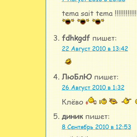
tema sait tema !!!!!!!!!!!
fdhkgdf
пишет:
22 Август 2010 в 13:42
ЛюБлЮ
пишет:
26 Август 2010 в 1:32
Клёво
диник
пишет:
8 Сентябрь 2010 в 12:53