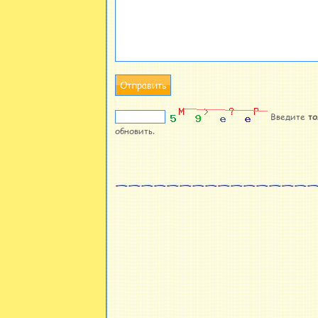
Введите
то
обновить.