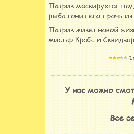
Патрик маскируется под
рыба гонит его прочь из
Патрик живет новой жиз
мистер Крабс и Сквидвар
(
1
г
У нас можно смот
Все с