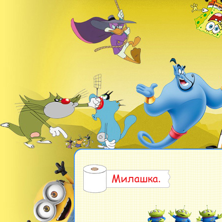
Милашка.