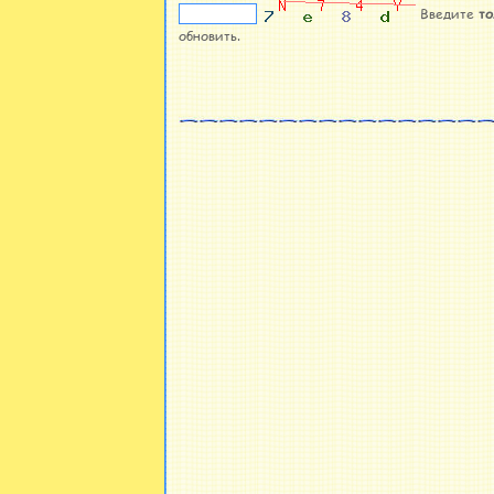
Введите
то
обновить.