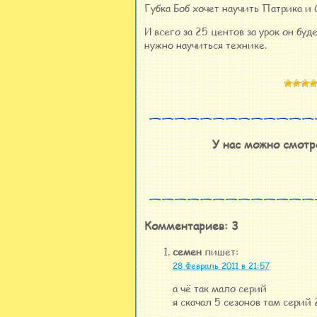
Губка Боб хочет научить Патрика и
И всего за 25 центов за урок он бу
нужно научиться технике.
У нас можно смотр
Комментариев: 3
семен
пишет:
28 Февраль 2011 в 21:57
а чё так мало серий
я скачал 5 сезонов там серий