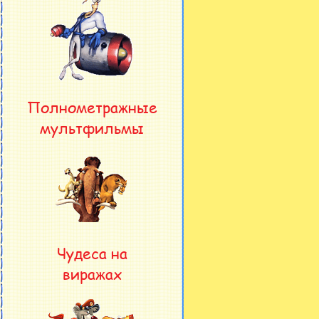
Полнометражные
мультфильмы
Чудеса на
виражах