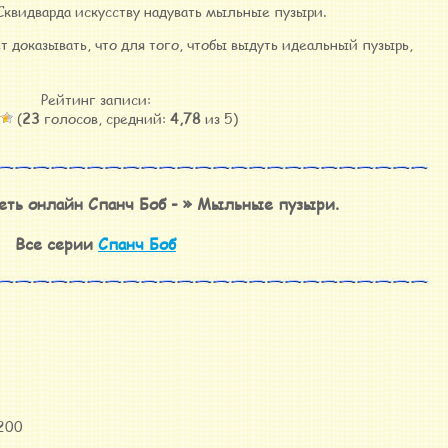
 Сквидварда искусству надувать мыльные пузыри.
дет доказывать, что для того, чтобы выдуть идеальный пузырь,
Рейтинг записи:
(
23
голосов, средний:
4,78
из 5)
еть онлайн Спанч Боб - » Мыльные пузыри.
Все серии
Спанч Боб
 200