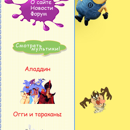
О сайте
Новости
Форум
Аладдин
Огги и тараканы