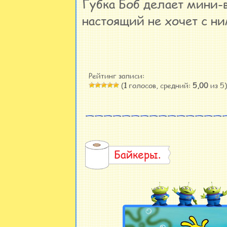
Губка Боб делает мини-
настоящий не хочет с ни
Рейтинг записи:
(
1
голосов, средний:
5,00
из 5)
Байкеры.