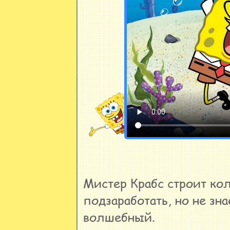
Мистер Крабс строит ко
подзаработать, но не зн
волшебный.