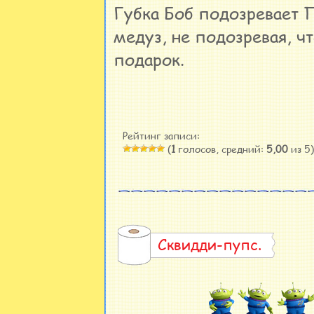
Губка Боб подозревает П
медуз, не подозревая, ч
подарок.
Рейтинг записи:
(
1
голосов, средний:
5,00
из 5)
Сквидди-пупс.