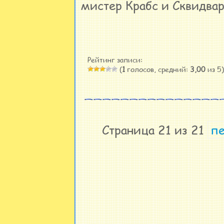
мистер Крабс и Сквидвар
Рейтинг записи:
(
1
голосов, средний:
3,00
из 5)
Страница 21 из 21
пе