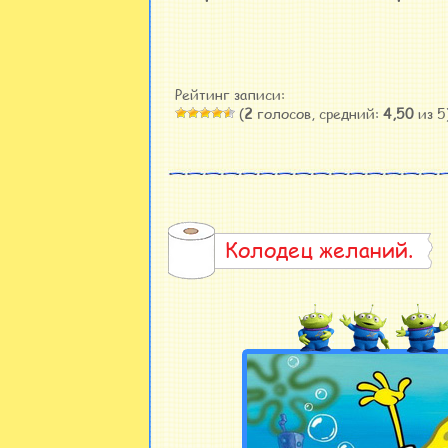
Рейтинг записи:
(
2
голосов, средний:
4,50
из 5
Колодец желаний.