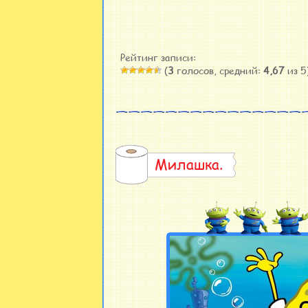
Рейтинг записи:
(
3
голосов, средний:
4,67
из 5
Милашка.